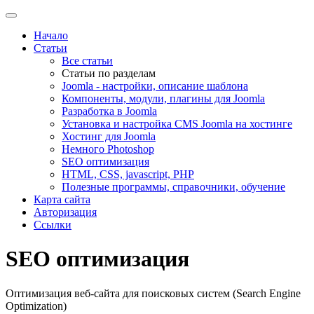
Начало
Статьи
Все статьи
Статьи по разделам
Joomla - настройки, описание шаблона
Компоненты, модули, плагины для Joomla
Разработка в Joomla
Установка и настройка CMS Joomla на хостинге
Хостинг для Joomla
Немного Photoshop
SEO оптимизация
HTML, CSS, javascript, PHP
Полезные программы, справочники, обучение
Карта сайта
Авторизация
Ссылки
SEO оптимизация
Оптимизация веб-сайта для поисковых систем (Search Engine
Optimization)