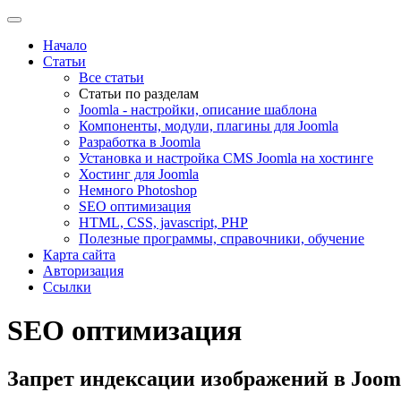
Начало
Статьи
Все статьи
Статьи по разделам
Joomla - настройки, описание шаблона
Компоненты, модули, плагины для Joomla
Разработка в Joomla
Установка и настройка CMS Joomla на хостинге
Хостинг для Joomla
Немного Photoshop
SEO оптимизация
HTML, CSS, javascript, PHP
Полезные программы, справочники, обучение
Карта сайта
Авторизация
Ссылки
SEO оптимизация
Запрет индексации изображений в Joom