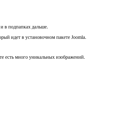
 и в подпапках дальше.
торый идет в установочном пакете Joomla.
йте есть много уникальных изображений.