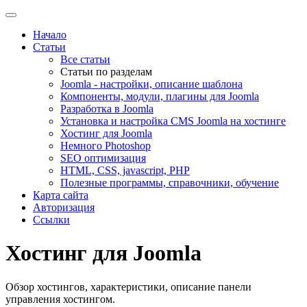
Начало
Статьи
Все статьи
Статьи по разделам
Joomla - настройки, описание шаблона
Компоненты, модули, плагины для Joomla
Разработка в Joomla
Установка и настройка CMS Joomla на хостинге
Хостинг для Joomla
Немного Photoshop
SEO оптимизация
HTML, CSS, javascript, PHP
Полезные программы, справочники, обучение
Карта сайта
Авторизация
Ссылки
Хостинг для Joomla
Обзор хостингов, характеристики, описание панели
управления хостингом.