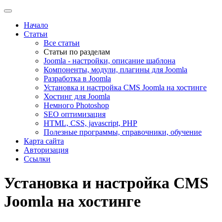
Начало
Статьи
Все статьи
Статьи по разделам
Joomla - настройки, описание шаблона
Компоненты, модули, плагины для Joomla
Разработка в Joomla
Установка и настройка CMS Joomla на хостинге
Хостинг для Joomla
Немного Photoshop
SEO оптимизация
HTML, CSS, javascript, PHP
Полезные программы, справочники, обучение
Карта сайта
Авторизация
Ссылки
Установка и настройка CMS
Joomla на хостинге