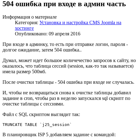
504 ошибка при входе в админ часть
Информация о материале
Категория:
Установка и настройка CMS Joomla на
хостинге
Опубликовано: 09 апреля 2016
При входе в админку, то есть при отправке логин, пароля -
долгое ожидание, затем 504 ошибка..
Думал, может идет большое количечество запросов к сайту, но
оказалось, что таблица сессий (session, как-то так называется)
имела размер 500мб.
После очистки таблицы - 504 ошибка при входе не случалась.
И, чтобы не возвращаться снова к очистке таблицы добавил
задание в cron, чтобы раз в неделю запускался sql скрипт по
очистке таблицы с сессиями.
Файл с SQL скриптом выглядит так:
TRUNCATE TABLE `j25_session`
В планировщик ISP 5 добавляем задание с командой: