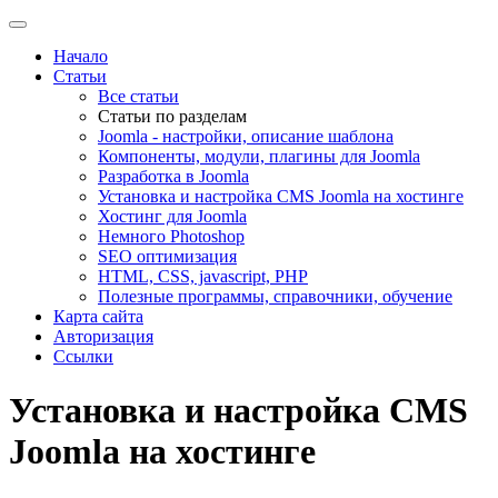
Начало
Статьи
Все статьи
Статьи по разделам
Joomla - настройки, описание шаблона
Компоненты, модули, плагины для Joomla
Разработка в Joomla
Установка и настройка CMS Joomla на хостинге
Хостинг для Joomla
Немного Photoshop
SEO оптимизация
HTML, CSS, javascript, PHP
Полезные программы, справочники, обучение
Карта сайта
Авторизация
Ссылки
Установка и настройка CMS
Joomla на хостинге