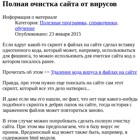
Полная очистка сайта от вирусов
Информация о материале
Категория:
Полезные программы, справочники,
обучение
Опубликовано: 23 января 2015
Если вдруг какой-то скрипт в файлах на сайте сделал вставку
однотипного кода, который может, например, использоваться
для фишинга, то можно использовать для очитски сайта код о
котором писалось ранее.
Прочитать об этом >>
Удаление кода вируса в файлах на сайте
Правда, при этом нужно еще поискать на сайте сам этот
скрипт, который все это дело натворил...
И даже если мы его нашли, не факт, что нет еще какого-нибудь
подобного скрипта в дебрях папок на сайте, тогда история с
заражением файлов может повториться заново.
В этом случае можно попробовать сделать полную очистку
сайта. При этом мы предполагаем, что в базу вирус не
проник. Вредоносный код может также быть, например, в
содержании html модуля.