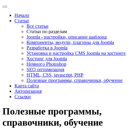
Начало
Статьи
Все статьи
Статьи по разделам
Joomla - настройки, описание шаблона
Компоненты, модули, плагины для Joomla
Разработка в Joomla
Установка и настройка CMS Joomla на хостинге
Хостинг для Joomla
Немного Photoshop
SEO оптимизация
HTML, CSS, javascript, PHP
Полезные программы, справочники, обучение
Карта сайта
Авторизация
Ссылки
Полезные программы,
справочники, обучение