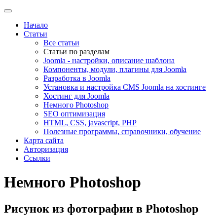
Начало
Статьи
Все статьи
Статьи по разделам
Joomla - настройки, описание шаблона
Компоненты, модули, плагины для Joomla
Разработка в Joomla
Установка и настройка CMS Joomla на хостинге
Хостинг для Joomla
Немного Photoshop
SEO оптимизация
HTML, CSS, javascript, PHP
Полезные программы, справочники, обучение
Карта сайта
Авторизация
Ссылки
Немного Photoshop
Рисунок из фотографии в Photoshop