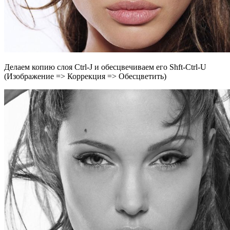
Делаем копию слоя Ctrl-J и обесцвечиваем его Shft-Ctrl-U
(Изображение => Коррекция => Обесцветить)