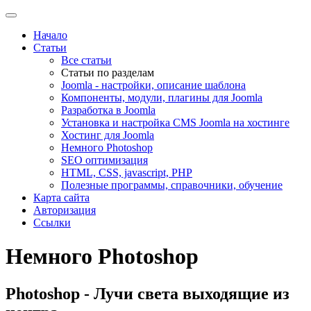
Начало
Статьи
Все статьи
Статьи по разделам
Joomla - настройки, описание шаблона
Компоненты, модули, плагины для Joomla
Разработка в Joomla
Установка и настройка CMS Joomla на хостинге
Хостинг для Joomla
Немного Photoshop
SEO оптимизация
HTML, CSS, javascript, PHP
Полезные программы, справочники, обучение
Карта сайта
Авторизация
Ссылки
Немного Photoshop
Photoshop - Лучи света выходящие из