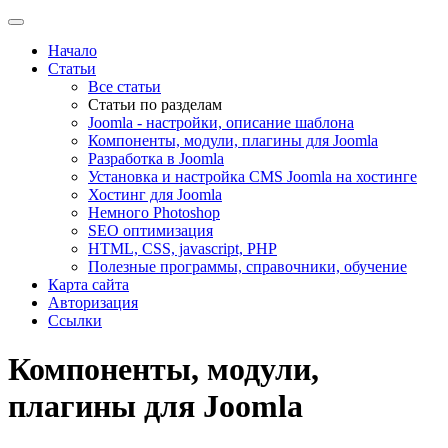
Начало
Статьи
Все статьи
Статьи по разделам
Joomla - настройки, описание шаблона
Компоненты, модули, плагины для Joomla
Разработка в Joomla
Установка и настройка CMS Joomla на хостинге
Хостинг для Joomla
Немного Photoshop
SEO оптимизация
HTML, CSS, javascript, PHP
Полезные программы, справочники, обучение
Карта сайта
Авторизация
Ссылки
Компоненты, модули,
плагины для Joomla