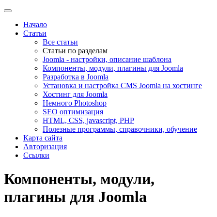
Начало
Статьи
Все статьи
Статьи по разделам
Joomla - настройки, описание шаблона
Компоненты, модули, плагины для Joomla
Разработка в Joomla
Установка и настройка CMS Joomla на хостинге
Хостинг для Joomla
Немного Photoshop
SEO оптимизация
HTML, CSS, javascript, PHP
Полезные программы, справочники, обучение
Карта сайта
Авторизация
Ссылки
Компоненты, модули,
плагины для Joomla