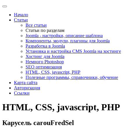
Начало
Статьи
Все статьи
Статьи по разделам
Joomla - настройки, описание шаблона
Компоненты, модули, плагины для Joomla
Разработка в Joomla
Установка и настройка CMS Joomla на хостинге
Хостинг для Joomla
Немного Photoshop
SEO оптимизация
HTML, CSS, javascript, PHP
Полезные программы, справочники, обучение
Карта сайта
Авторизация
Ссылки
HTML, CSS, javascript, PHP
Карусель carouFredSel